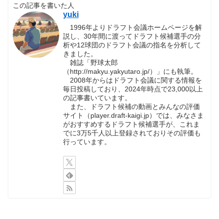
この記事を書いた人
yuki
1996年よりドラフト会議ホームページを解
説し、30年間に渡ってドラフト候補選手の分
析や12球団のドラフト会議の指名を分析して
きました。
雑誌「野球太郎
（http://makyu.yakyutaro.jp/）」にも執筆。
2008年からはドラフト会議に関する情報を
毎日投稿しており、2024年時点で23,000以上
の記事書いています。
また、ドラフト候補の動画とみんなの評価
サイト（player.draft-kaigi.jp）では、みなさま
がおすすめするドラフト候補選手が、これま
でに3万5千人以上登録されておりその評価も
行っています。