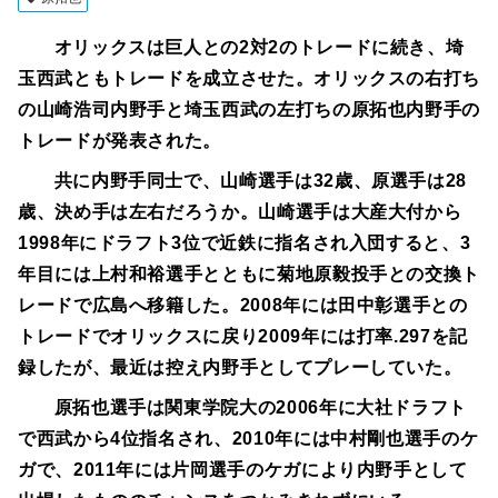
オリックスは巨人との2対2のトレードに続き、埼
玉西武ともトレードを成立させた。オリックスの右打ち
の山崎浩司内野手と埼玉西武の左打ちの原拓也内野手の
トレードが発表された。
共に内野手同士で、山崎選手は32歳、原選手は28
歳、決め手は左右だろうか。山崎選手は大産大付から
1998年にドラフト3位で近鉄に指名され入団すると、3
年目には上村和裕選手とともに菊地原毅投手との交換ト
レードで広島へ移籍した。2008年には田中彰選手との
トレードでオリックスに戻り2009年には打率.297を記
録したが、最近は控え内野手としてプレーしていた。
原拓也選手は関東学院大の2006年に大社ドラフト
で西武から4位指名され、2010年には中村剛也選手のケ
ガで、2011年には片岡選手のケガにより内野手として