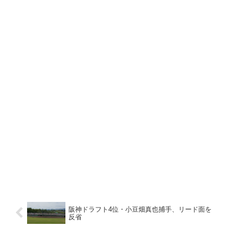
阪神ドラフト4位・小豆畑真也捕手、リード面を
反省