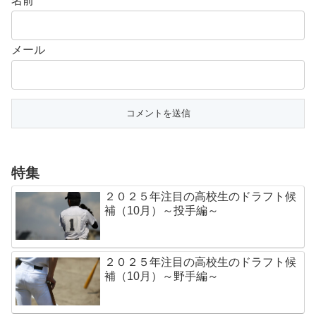
名前
メール
特集
２０２５年注目の高校生のドラフト候
補（10月）～投手編～
２０２５年注目の高校生のドラフト候
補（10月）～野手編～