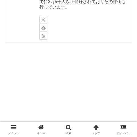
でに3万5千人以上登録されておりその評価も
行っています。
メニュー
ホーム
検索
トップ
サイドバー