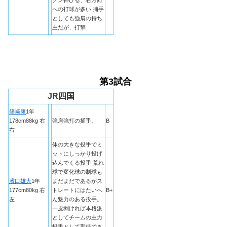
への打球が多い 捕手
としても強肩の持ち
主だが、打撃
第3試合
JR四国
篠崎康
1年
178cm88kg 右
強肩強打の捕手。
B
右
体の大きな投手でミ
ットにしっかり投げ
込んでくる投手 荒れ
球で変化球の制球も
濱口雄大
1年
まだまだであるがス
177cm80kg 右
トレートにはたいへ
B+
左
ん魅力のある投手。
一皮剥ければ本格派
としてチームの主力
投手として期待でき