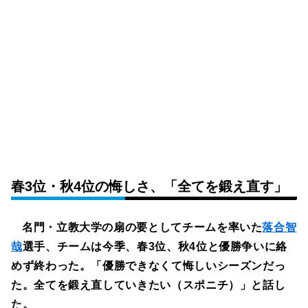
春3位・秋4位の悔しさ、「全てを鍛え直す」
名門・立教大学の扇の要としてチームを率いた
落合智
哉
選手、チームは今季、春3位、秋4位と優勝争いに絡
めず終わった。「優勝できなくて悔しいシーズンだっ
た。全てを鍛え直していきたい（スポニチ）」と話し
た。