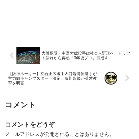
大阪桐蔭・中野大虎投手は社会人野球へ、ドラフ
ト漏れから再起「3年後プロ」目指す
【阪神ルーキー】立石正広選手＆谷端将伍選手が
主力組キャンプスタート決定、藤川監督が英才教
育を明言
コメント
コメントをどうぞ
メールアドレスが公開されることはありません。