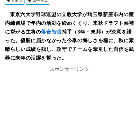
立教大
落合智哉
東京六大学野球連盟の立教大学が埼玉県新座市内の室
内練習場で年内の活動を締めくくり、来秋ドラフト候補
に挙がる主将の
落合智哉
捕手（3年・東邦）が決意を語
った。優勝に届かなかった今季の悔しさを糧に、秋に素
晴らしい成績を残し、攻守でチームを牽引した自信を武
器に来年の活躍を誓った。
スポンサーリンク