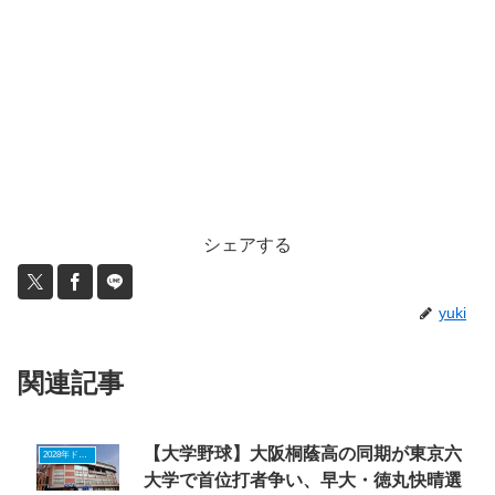
シェアする
yuki
関連記事
【大学野球】大阪桐蔭高の同期が東京六
2028年ドラフトニュース
大学で首位打者争い、早大・徳丸快晴選