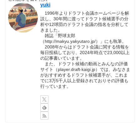
yuki
1996年よりドラフト会議ホームページを解
説し、30年間に渡ってドラフト候補選手の分
析や12球団のドラフト会議の指名を分析して
きました。
雑誌「野球太郎
（http://makyu.yakyutaro.jp/）」にも執筆。
2008年からはドラフト会議に関する情報を
毎日投稿しており、2024年時点で23,000以上
の記事書いています。
また、ドラフト候補の動画とみんなの評価
サイト（player.draft-kaigi.jp）では、みなさま
がおすすめするドラフト候補選手が、これま
でに3万5千人以上登録されておりその評価も
行っています。