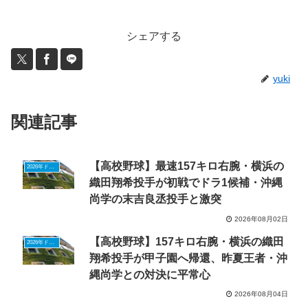
シェアする
yuki
関連記事
【高校野球】最速157キロ右腕・横浜の
2026年ドラフトニュース
織田翔希投手が初戦でドラ1候補・沖縄
尚学の末吉良丞投手と激突
2026年08月02日
【高校野球】157キロ右腕・横浜の織田
2026年ドラフトニュース
翔希投手が甲子園へ帰還、昨夏王者・沖
縄尚学との対決に平常心
2026年08月04日