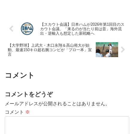
【スカウト会議】日本ハムが2026年第1回目のス
カウト会議、「来るのが当たり前は昔」海外流
出・逆輸入も想定した新戦略へ
【大学野球】上武大・木口永翔＆高山侑大が始
動、最速150キロ超右腕コンビが「プロ一本」宣
言
コメント
コメントをどうぞ
メールアドレスが公開されることはありません。
コメント
※