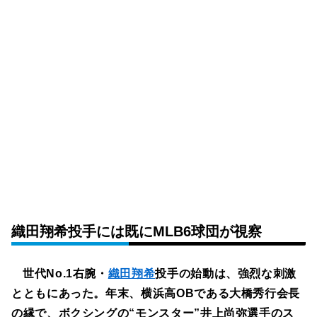
織田翔希投手には既にMLB6球団が視察
世代No.1右腕・
織田翔希
投手の始動は、強烈な刺激
とともにあった。年末、横浜高OBである大橋秀行会長
の縁で、ボクシングの“モンスター”井上尚弥選手のス