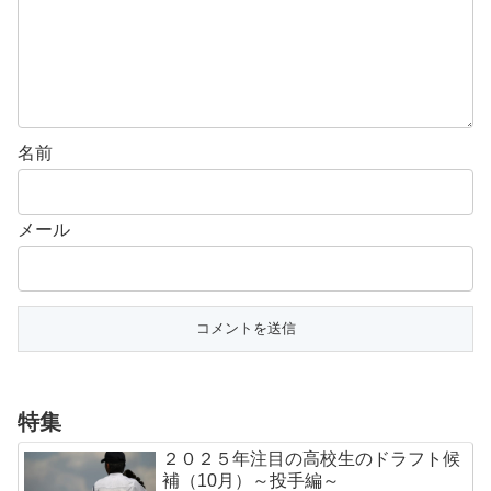
名前
メール
特集
２０２５年注目の高校生のドラフト候
補（10月）～投手編～