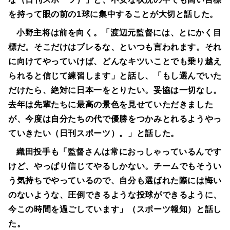
を持って眼の前の1球に集中することが大切と話した。
小野主将は前を向く。「渡辺元監督には、とにかく目
標だ。そこだけはブレるな、といつも言われます。それ
に向けてやっていけば、どんなキツいことでも乗り越え
られると信じて練習します」と話し、「もし選んでいた
だけたら、絶対に日本一をとりたい。妥協は一切なし。
去年は先輩たちに最高の景色を見せていただきました
が、今度は自分たちの代で優勝をつかみとれるようやっ
ていきたい（日刊スポーツ）。」と話した。
織田投手も「監督さんは常におっしゃっているんです
けど、やっぱり信じてやるしかない。チームでもそうい
う気持ちでやっているので、自分も選ばれた際には悔い
のないような、圧倒できるような投球ができるように、
今この時間を過ごしています」（スポーツ報知）と話し
た。