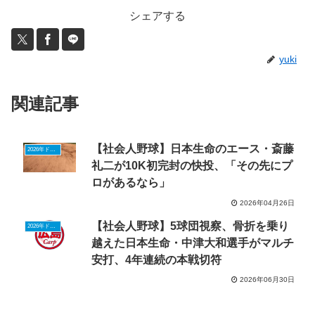
シェアする
yuki
関連記事
【社会人野球】日本生命のエース・斎藤
2026年ドラフトニュース
礼二が10K初完封の快投、「その先にプ
ロがあるなら」
2026年04月26日
【社会人野球】5球団視察、骨折を乗り
2026年ドラフトニュース
越えた日本生命・中津大和選手がマルチ
安打、4年連続の本戦切符
2026年06月30日