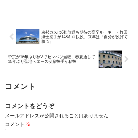
東邦ガスは8強敗退も期待の高卒ルーキー・竹田
海士投手が148キロ快投、来年は「自分が投げて
勝つ」
帝京が16年ぶり秋Vでセンバツ当確、春夏通じて
15年ぶり聖地へエース安藤投手が粘投
コメント
コメントをどうぞ
メールアドレスが公開されることはありません。
コメント
※