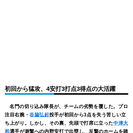
初回から猛攻、4安打3打点3得点の大活躍
名門の切り込み隊長が、チームの劣勢を覆した。プロ
注目右腕・
谷脇弘起
投手が初回から3点を失う苦しい立
ち上がり。しかし、その裏、先頭で打席に立った
中津大
和
選手が遊撃への内野安打で出塁し、反撃のホームを踏