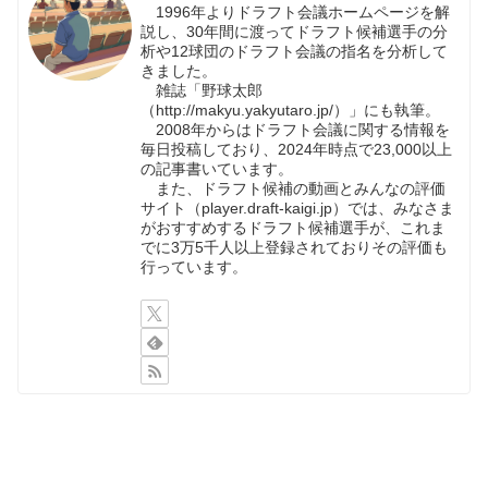
1996年よりドラフト会議ホームページを解
説し、30年間に渡ってドラフト候補選手の分
析や12球団のドラフト会議の指名を分析して
きました。
雑誌「野球太郎
（http://makyu.yakyutaro.jp/）」にも執筆。
2008年からはドラフト会議に関する情報を
毎日投稿しており、2024年時点で23,000以上
の記事書いています。
また、ドラフト候補の動画とみんなの評価
サイト（player.draft-kaigi.jp）では、みなさま
がおすすめするドラフト候補選手が、これま
でに3万5千人以上登録されておりその評価も
行っています。