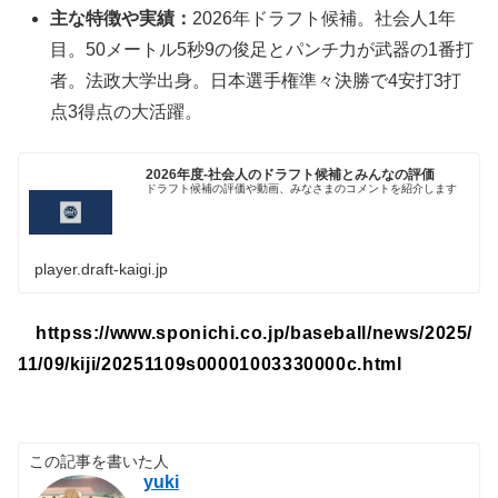
主な特徴や実績：
2026年ドラフト候補。社会人1年
目。50メートル5秒9の俊足とパンチ力が武器の1番打
者。法政大学出身。日本選手権準々決勝で4安打3打
点3得点の大活躍。
2026年度-社会人のドラフト候補とみんなの評価
ドラフト候補の評価や動画、みなさまのコメントを紹介します
player.draft-kaigi.jp
httpss://www.sponichi.co.jp/baseball/news/2025/
11/09/kiji/20251109s00001003330000c.html
この記事を書いた人
yuki