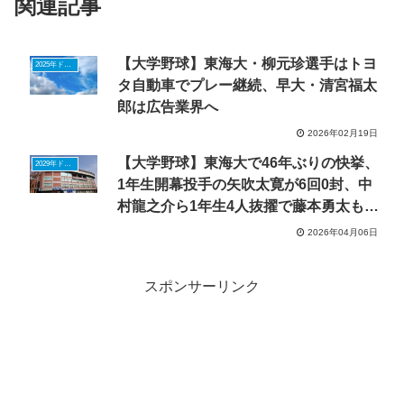
関連記事
【大学野球】東海大・柳元珍選手はトヨ
2025年ドラフトニュース
タ自動車でプレー継続、早大・清宮福太
郎は広告業界へ
2026年02月19日
【大学野球】東海大で46年ぶりの快挙、
2029年ドラフトニュース
1年生開幕投手の矢吹太寛が6回0封、中
村龍之介ら1年生4人抜擢で藤本勇太も初
白星
2026年04月06日
スポンサーリンク