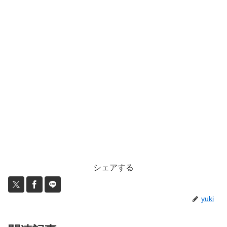
シェアする
yuki