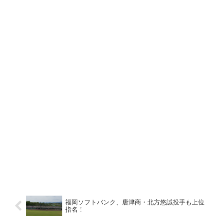
福岡ソフトバンク、唐津商・北方悠誠投手も上位
指名！