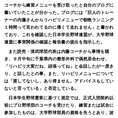
コーチから練習メニューを受け取ったと自分のブログに
書いていたことが分かった。ブログには「巨人のトレー
ナーの内藤さんからリハビリメニューで朝晩ランニング
１時間って言われてるのに痛くて走れません」と書かれ
ており、これを確認した日本学生野球連盟が、大学野球
連盟に事実関係の確認と報告書の提出を指示した。
また読売・清武球団代表は
内藤コーチから事情を聴
き、９月中旬に千葉県内の整形外科で偶然居合わせ、
「リハビリ大変だね、頑張ってね」と会話したが一度き
り、と話したとの事。また、リハビリメニューについて
は「渡してないし、あり得ません。アドバイスもしてい
ないと言っている」と否定している。
日本学生野球憲章に基づく規定では、正式入団契約以
前にプロ野球団のコーチを受けたり、練習または試合に
参加したものは、大学野球部員の資格を失うとあり、波