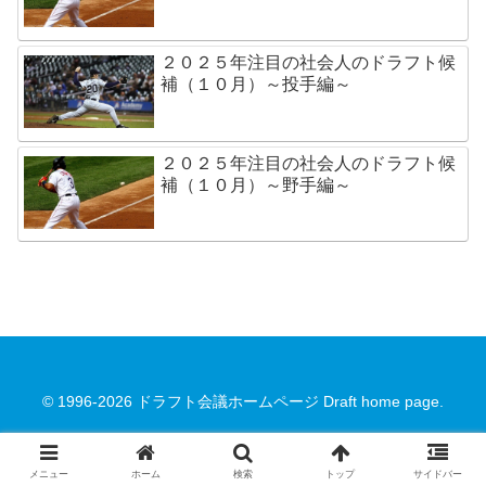
２０２５年注目の社会人のドラフト候
補（１０月）～投手編～
２０２５年注目の社会人のドラフト候
補（１０月）～野手編～
© 1996-2026 ドラフト会議ホームページ Draft home page.
メニュー
ホーム
検索
トップ
サイドバー