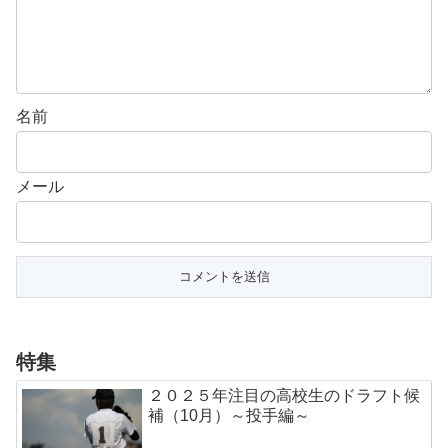
名前
メール
特集
２０２５年注目の高校生のドラフト候
補（10月）～投手編～