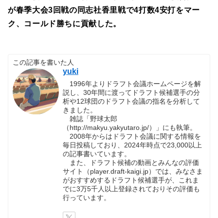
が春季大会3回戦の同志社香里戦で4打数4安打をマー
ク、コールド勝ちに貢献した。
この記事を書いた人
yuki
1996年よりドラフト会議ホームページを解
説し、30年間に渡ってドラフト候補選手の分
析や12球団のドラフト会議の指名を分析して
きました。
雑誌「野球太郎
（http://makyu.yakyutaro.jp/）」にも執筆。
2008年からはドラフト会議に関する情報を
毎日投稿しており、2024年時点で23,000以上
の記事書いています。
また、ドラフト候補の動画とみんなの評価
サイト（player.draft-kaigi.jp）では、みなさま
がおすすめするドラフト候補選手が、これま
でに3万5千人以上登録されておりその評価も
行っています。