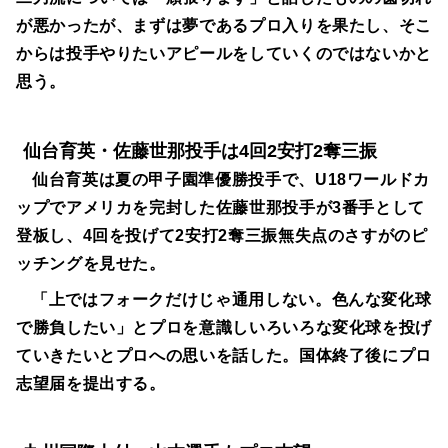
が悪かったが、まずは夢であるプロ入りを果たし、そこ
からは投手やりたいアピールをしていくのではないかと
思う。
仙台育英・佐藤世那投手は4回2安打2奪三振
仙台育英は夏の甲子園準優勝投手で、U18ワールドカ
ップでアメリカを完封した佐藤世那投手が3番手として
登板し、4回を投げて2安打2奪三振無失点のさすがのピ
ッチングを見せた。
「上ではフォークだけじゃ通用しない。色んな変化球
で勝負したい」とプロを意識しいろいろな変化球を投げ
ていきたいとプロへの思いを話した。国体終了後にプロ
志望届を提出する。