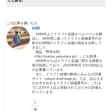
たと語る。
この記事を書いた人
yuki
1996年よりドラフト会議ホームページを解
説し、30年間に渡ってドラフト候補選手の分
析や12球団のドラフト会議の指名を分析して
きました。
雑誌「野球太郎
（http://makyu.yakyutaro.jp/）」にも執筆。
2008年からはドラフト会議に関する情報を
毎日投稿しており、2024年時点で23,000以上
の記事書いています。
また、ドラフト候補の動画とみんなの評価
サイト（player.draft-kaigi.jp）では、みなさま
がおすすめするドラフト候補選手が、これま
でに3万5千人以上登録されておりその評価も
行っています。