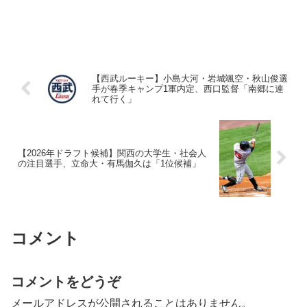
【西武ルーキー】小島大河・岩城颯空・秋山俊選
手が春季キャンプ1軍内定、西口監督「南郷に連
れて行く」
【2026年ドラフト候補】関西の大学生・社会人
の注目選手、立命大・有馬伽久は「1位候補」
コメント
コメントをどうぞ
メールアドレスが公開されることはありません。