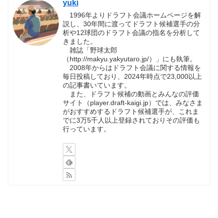
yuki
1996年よりドラフト会議ホームページを解
説し、30年間に渡ってドラフト候補選手の分
析や12球団のドラフト会議の指名を分析して
きました。
雑誌「野球太郎
（http://makyu.yakyutaro.jp/）」にも執筆。
2008年からはドラフト会議に関する情報を
毎日投稿しており、2024年時点で23,000以上
の記事書いています。
また、ドラフト候補の動画とみんなの評価
サイト（player.draft-kaigi.jp）では、みなさま
がおすすめするドラフト候補選手が、これま
でに3万5千人以上登録されておりその評価も
行っています。