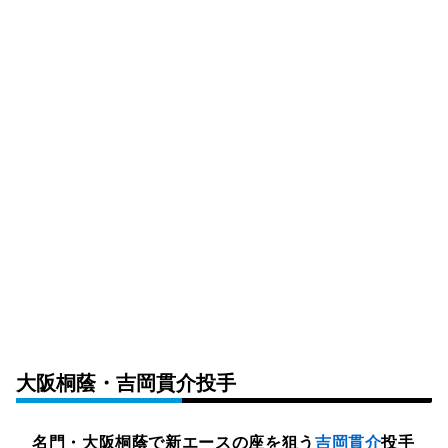
大阪桐蔭・吉岡貫介投手
名門・大阪桐蔭で新エースの座を狙う
吉岡貫介
投手