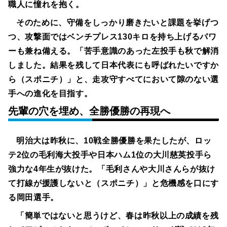
職人に憧れを抱く。
そのために、守備をしっかり磨きたいと課題を挙げつ
つ、攻撃面ではベンチプレス130キロを持ち上げるパワ
ーも兼ね備える。「苦手意識のあった左投手も秋で解消
しました。結果を残して日本代表にも呼ばれたいですか
ら（スポニチ）」と、走攻守すべてにおいて隙のない選
手への進化を目指す。
先輩の穴を埋め、全勝優勝の再現へ
明治大は昨秋に、10戦全勝優勝を果たしたが、ロッ
テ2位の毛利海大投手や日本ハム1位の大川慈英投手ら
強力な4年生が抜けた。「毛利さんや大川さんらが抜け
て打線が援護しないと（スポニチ）」と危機感を口にす
る岡田選手。
「簡単ではないと思うけど、春は昨秋以上の成績を残