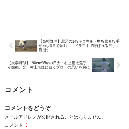
【高校野球】北照の149キロ右腕・中谷嘉希投手
が7kg増量で始動、「ドラフトで呼ばれる選手」
目指す
【大学野球】190cm96kgの日大・村上慶太選手
が始動、兄・村上宗隆に続くプロへの思いを胸に
コメント
コメントをどうぞ
メールアドレスが公開されることはありません。
コメント
※