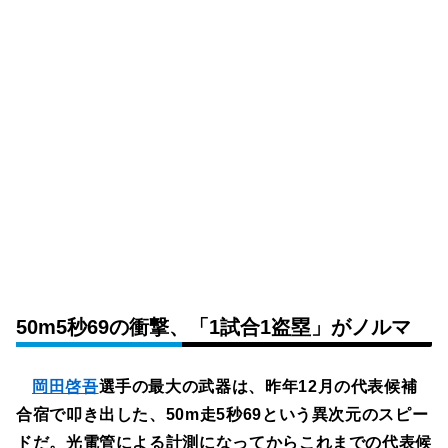
50m5秒69の衝撃、「1試合1盗塁」がノルマ
岡田啓吾
選手の最大の武器は、昨年12月の代表候補
合宿で叩き出した、50m走5秒69という異次元のスピー
ドだ。光電管による計測になってからこれまでの代表候