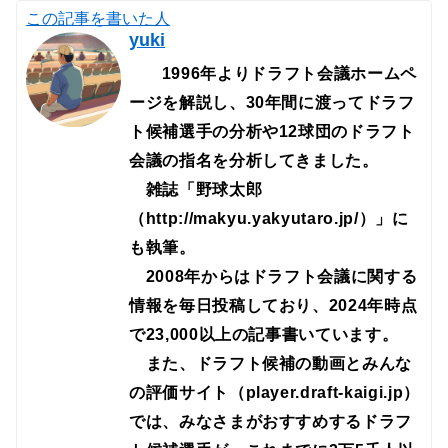
この記事を書いた人
yuki
1996年よりドラフト会議ホームペ
ージを解説し、30年間に渡ってドラフ
ト候補選手の分析や12球団のドラフト
会議の指名を分析してきました。
雑誌「野球太郎
（http://makyu.yakyutaro.jp/）」に
も執筆。
2008年からはドラフト会議に関する
情報を毎日投稿しており、2024年時点
で23,000以上の記事書いています。
また、ドラフト候補の動画とみんな
の評価サイト（player.draft-kaigi.jp）
では、みなさまがおすすめするドラフ