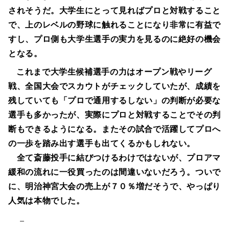
されそうだ。大学生にとって見ればプロと対戦すること
で、上のレベルの野球に触れることになり非常に有益で
すし、プロ側も大学生選手の実力を見るのに絶好の機会
となる。
これまで大学生候補選手の力はオープン戦やリーグ
戦、全国大会でスカウトがチェックしていたが、成績を
残していても「プロで通用するしない」の判断が必要な
選手も多かったが、実際にプロと対戦することでその判
断もできるようになる。またその試合で活躍してプロへ
の一歩を踏み出す選手も出てくるかもしれない。
全て斎藤投手に結びつけるわけではないが、プロアマ
緩和の流れに一役買ったのは間違いないだろう。ついで
に、明治神宮大会の売上が７０％増だそうで、やっぱり
人気は本物でした。
－