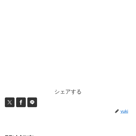
シェアする
yuki