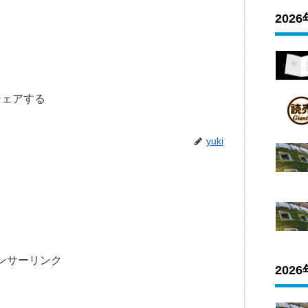
202
シェアする
yuki
ンサーリンク
202