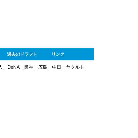
ト
過去のドラフト
リンク
人
DeNA
阪神
広島
中日
ヤクルト