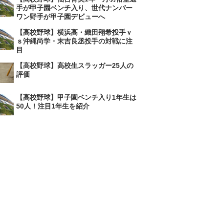
手が甲子園ベンチ入り、世代ナンバー
ワン野手が甲子園デビューへ
【高校野球】横浜高・織田翔希投手ｖ
ｓ沖縄尚学・末吉良丞投手の対戦に注
目
【高校野球】高校生スラッガー25人の
評価
【高校野球】甲子園ベンチ入り1年生は
50人！注目1年生を紹介