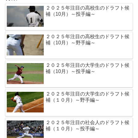
２０２５年注目の高校生のドラフト候
補（10月）～投手編～
２０２５年注目の高校生のドラフト候
補（10月）～野手編～
２０２５年注目の大学生のドラフト候
補（10月）～投手編～
２０２５年注目の大学生のドラフト候
補（１０月）～野手編～
２０２５年注目の社会人のドラフト候
補（１０月）～投手編～