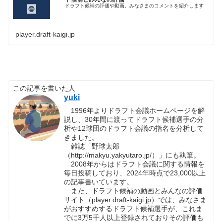
ドラフト候補の評価や動画、みなさまのコメントを紹介します
player.draft-kaigi.jp
この記事を書いた人
yuki
1996年よりドラフト会議ホームページを解
説し、30年間に渡ってドラフト候補選手の分
析や12球団のドラフト会議の指名を分析して
きました。
雑誌「野球太郎
（http://makyu.yakyutaro.jp/）」にも執筆。
2008年からはドラフト会議に関する情報を
毎日投稿しており、2024年時点で23,000以上
の記事書いています。
また、ドラフト候補の動画とみんなの評価
サイト（player.draft-kaigi.jp）では、みなさま
がおすすめするドラフト候補選手が、これま
でに3万5千人以上登録されておりその評価も