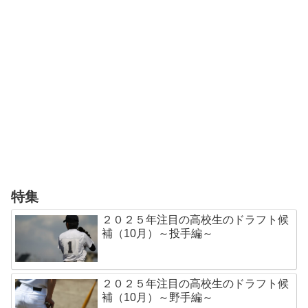
特集
２０２５年注目の高校生のドラフト候
補（10月）～投手編～
２０２５年注目の高校生のドラフト候
補（10月）～野手編～