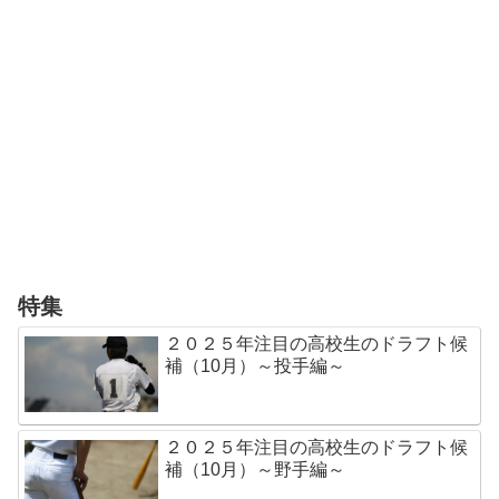
特集
２０２５年注目の高校生のドラフト候
補（10月）～投手編～
２０２５年注目の高校生のドラフト候
補（10月）～野手編～