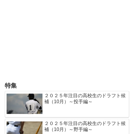
特集
２０２５年注目の高校生のドラフト候
補（10月）～投手編～
２０２５年注目の高校生のドラフト候
補（10月）～野手編～