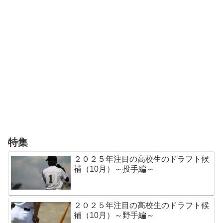
特集
２０２５年注目の高校生のドラフト候
補（10月）～投手編～
２０２５年注目の高校生のドラフト候
補（10月）～野手編～