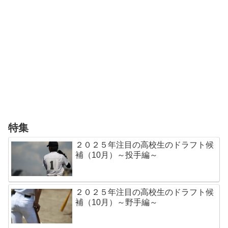
特集
２０２５年注目の高校生のドラフト候
補（10月）～投手編～
２０２５年注目の高校生のドラフト候
補（10月）～野手編～