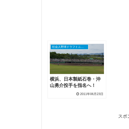
社会人野球ドラフトニュース
横浜、日本製紙石巻・沖
山勇介投手を指名へ！
2011年06月23日
スポ