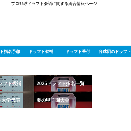
プロ野球ドラフト会議に関する総合情報ページ
ト指名予想
ドラフト候補
ドラフト番付
各球団のドラフ
ドラフト候補
2025ドラフト指名一覧
ン大学代表
夏の甲子園大会