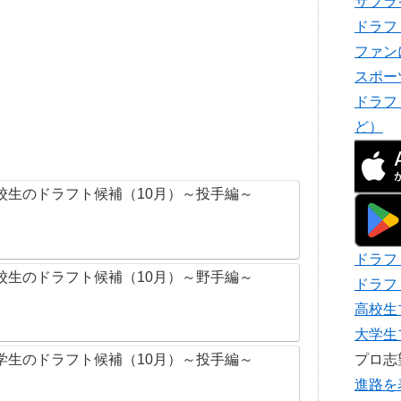
サプラ
ドラフ
ファン
スポー
ドラフ
ど）
校生のドラフト候補（10月）～投手編～
ドラフ
校生のドラフト候補（10月）～野手編～
ドラフ
高校生
大学生
プロ
学生のドラフト候補（10月）～投手編～
進路を