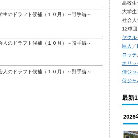
高校
大学
学生のドラフト候補（１０月）～野手編～
社会
12球団
ヤクル
会人のドラフト候補（１０月）～投手編～
巨人
／
ロッテ
オリッ
会人のドラフト候補（１０月）～野手編～
侍ジャ
侍ジャ
最新
202