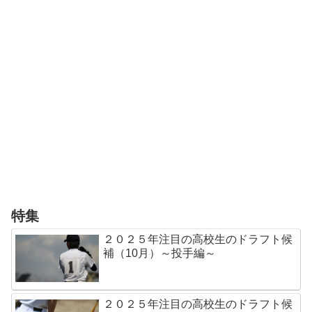
特集
２０２５年注目の高校生のドラフト候
補（10月）～投手編～
２０２５年注目の高校生のドラフト候