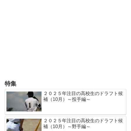
特集
２０２５年注目の高校生のドラフト候
補（10月）～投手編～
２０２５年注目の高校生のドラフト候
補（10月）～野手編～