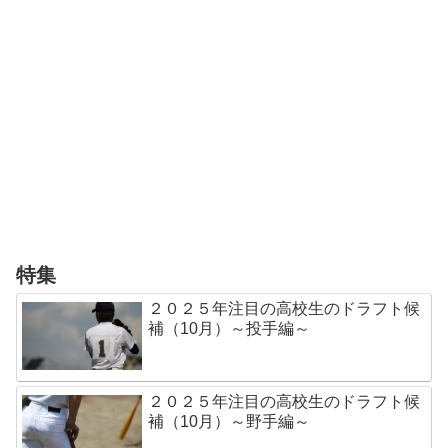
特集
２０２５年注目の高校生のドラフト候
補（10月）～投手編～
２０２５年注目の高校生のドラフト候
補（10月）～野手編～