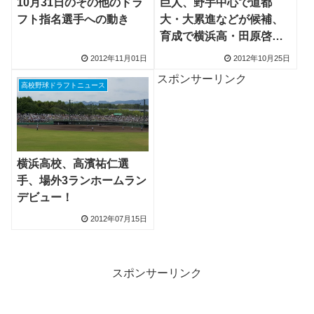
10月31日のその他のドラ
巨人、野手中心で道都
フト指名選手への動き
大・大累進などが候補、
育成で横浜高・田原啓吾
投手、松冨倫選手を指名
2012年11月01日
2012年10月25日
検討
スポンサーリンク
高校野球ドラフトニュース
横浜高校、高濱祐仁選
手、場外3ランホームラン
デビュー！
2012年07月15日
スポンサーリンク