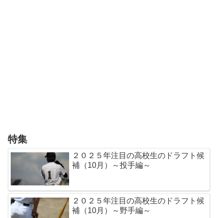
特集
２０２５年注目の高校生のドラフト候
補（10月）～投手編～
２０２５年注目の高校生のドラフト候
補（10月）～野手編～