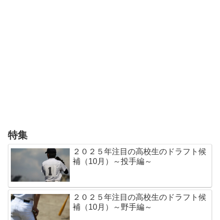
特集
２０２５年注目の高校生のドラフト候
補（10月）～投手編～
２０２５年注目の高校生のドラフト候
補（10月）～野手編～