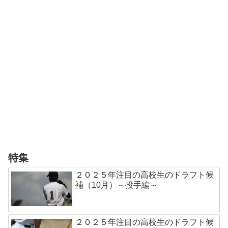
特集
２０２５年注目の高校生のドラフト候
補（10月）～投手編～
２０２５年注目の高校生のドラフト候