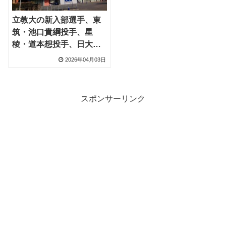
立教大の新入部選手、東
筑・池口貴綱投手、星
稜・道本想投手、日大
三・本間律輝選手など33
2026年04月03日
人
スポンサーリンク