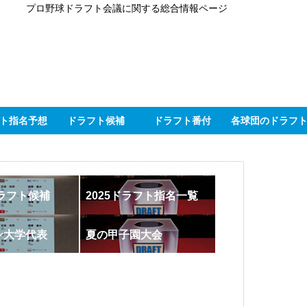
プロ野球ドラフト会議に関する総合情報ページ
ト指名予想
ドラフト候補
ドラフト番付
各球団のドラフ
ドラフト候補
2025ドラフト指名一覧
ン大学代表
夏の甲子園大会