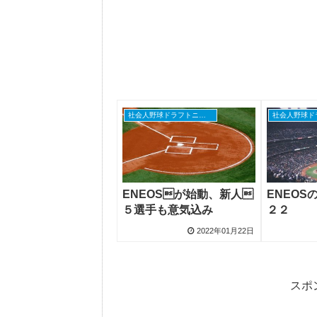
社会人野球ドラフトニュース
ENEOSが始動、新人
ENEO
５選手も意気込み
２２
2022年01月22日
スポ