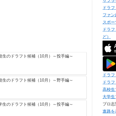
サプラ
ドラフ
ファン
スポー
ドラフ
ど）
校生のドラフト候補（10月）～投手編～
ドラフ
校生のドラフト候補（10月）～野手編～
ドラフ
高校生
大学生
プロ
学生のドラフト候補（10月）～投手編～
進路を