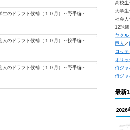
高校
大学
学生のドラフト候補（１０月）～野手編～
社会
12球団
ヤクル
会人のドラフト候補（１０月）～投手編～
巨人
／
ロッテ
オリッ
会人のドラフト候補（１０月）～野手編～
侍ジャ
侍ジャ
最新
202