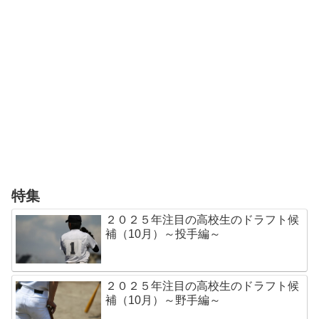
特集
２０２５年注目の高校生のドラフト候
補（10月）～投手編～
２０２５年注目の高校生のドラフト候
補（10月）～野手編～