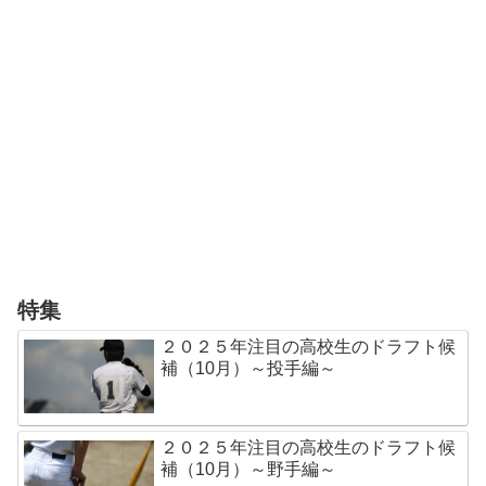
特集
２０２５年注目の高校生のドラフト候
補（10月）～投手編～
２０２５年注目の高校生のドラフト候
補（10月）～野手編～