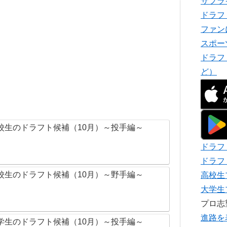
サプラ
ドラフ
ファン
スポー
ドラフ
ど）
校生のドラフト候補（10月）～投手編～
ドラフ
ドラフ
校生のドラフト候補（10月）～野手編～
高校生
大学生
プロ
進路を
学生のドラフト候補（10月）～投手編～