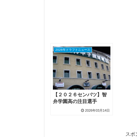
2026年ドラフトニュース
【２０２６センバツ】智
弁学園高の注目選手
2026年03月14日
スポ