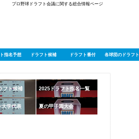
プロ野球ドラフト会議に関する総合情報ページ
ト指名予想
ドラフト候補
ドラフト番付
各球団のドラフ
ドラフト候補
2025ドラフト指名一覧
ン大学代表
夏の甲子園大会