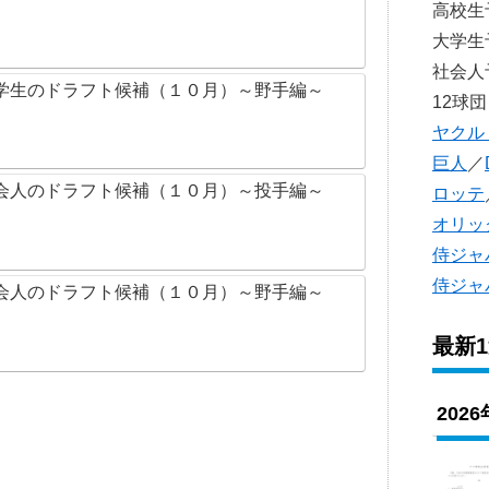
高校
大学
社会
学生のドラフト候補（１０月）～野手編～
12球団
ヤクル
巨人
／
会人のドラフト候補（１０月）～投手編～
ロッテ
オリッ
侍ジャ
侍ジャ
会人のドラフト候補（１０月）～野手編～
最新
202