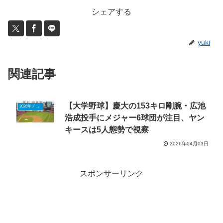
シェアする
yuki
関連記事
【大学野球】慶大の153キロ剛腕・広池
2026年ドラフトニュース
浩成投手にメジャー6球団が注目、ヤン
キースは5人態勢で視察
2026年04月03日
スポンサーリンク