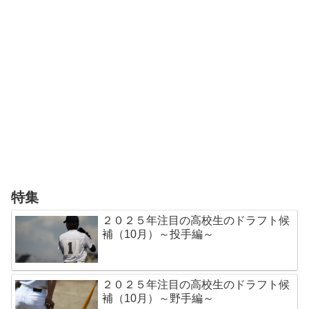
特集
２０２５年注目の高校生のドラフト候
補（10月）～投手編～
２０２５年注目の高校生のドラフト候
補（10月）～野手編～