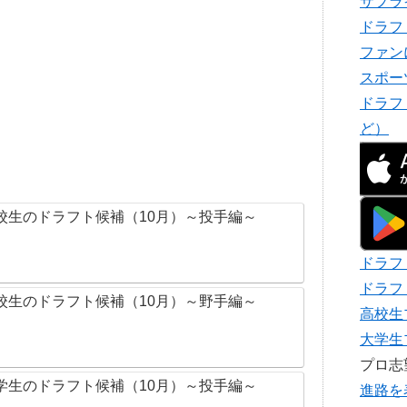
サプラ
ドラフ
ファン
スポー
ドラフ
ど）
校生のドラフト候補（10月）～投手編～
ドラフ
ドラフ
校生のドラフト候補（10月）～野手編～
高校生
大学生
プロ
学生のドラフト候補（10月）～投手編～
進路を