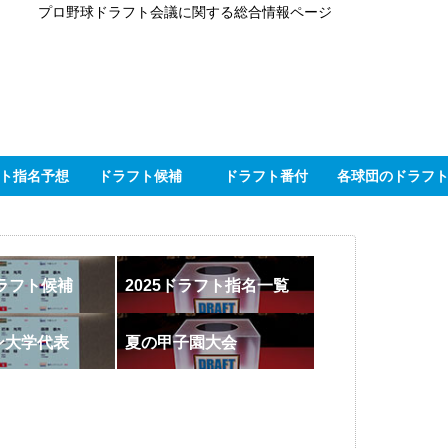
プロ野球ドラフト会議に関する総合情報ページ
ト指名予想
ドラフト候補
ドラフト番付
各球団のドラフ
ドラフト候補
2025ドラフト指名一覧
ン大学代表
夏の甲子園大会