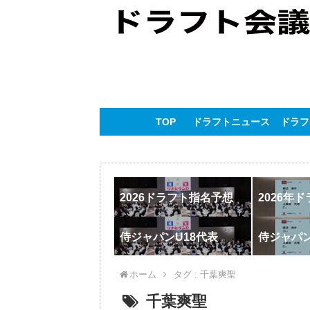
TOP
ドラフトニュース
ドラフ
2026ドラフト指名予想
2026年
侍ジャパンU18代表
侍ジャパ
ホーム
タグ : 千葉爽聖
千葉爽聖