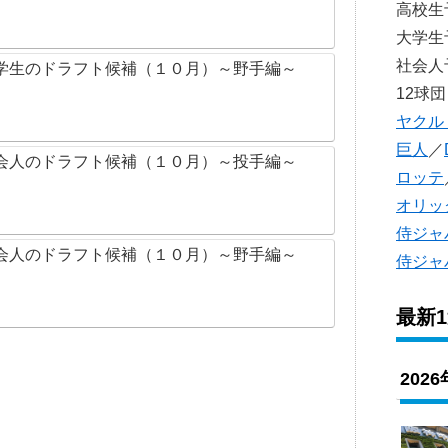
高校
大学
社会
学生のドラフト候補（１０月）～野手編～
12球団
ヤクル
巨人
／
会人のドラフト候補（１０月）～投手編～
ロッテ
オリッ
侍ジャ
会人のドラフト候補（１０月）～野手編～
侍ジャ
最新
202