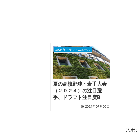
2024年ドラフトニュース
夏の高校野球・岩手大会
（２０２４）の注目選
手、ドラフト注目度B
2024年07月06日
スポ