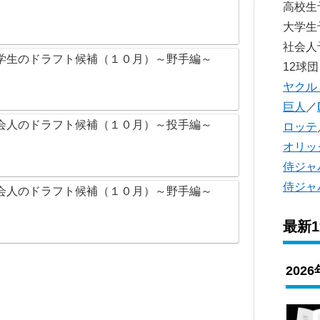
高校
大学
社会
学生のドラフト候補（１０月）～野手編～
12球団
ヤクル
巨人
／
会人のドラフト候補（１０月）～投手編～
ロッテ
オリッ
侍ジャ
侍ジャ
会人のドラフト候補（１０月）～野手編～
最新
202