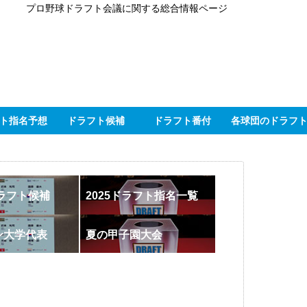
プロ野球ドラフト会議に関する総合情報ページ
ト指名予想
ドラフト候補
ドラフト番付
各球団のドラフ
ドラフト候補
2025ドラフト指名一覧
ン大学代表
夏の甲子園大会