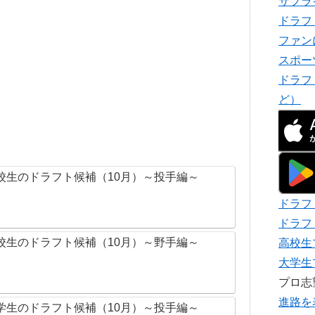
サプラ
ドラフ
ファン
スポー
ドラフ
ど）
校生のドラフト候補（10月）～投手編～
ドラフ
ドラフ
校生のドラフト候補（10月）～野手編～
高校生
大学生
プロ
進路を
学生のドラフト候補（10月）～投手編～