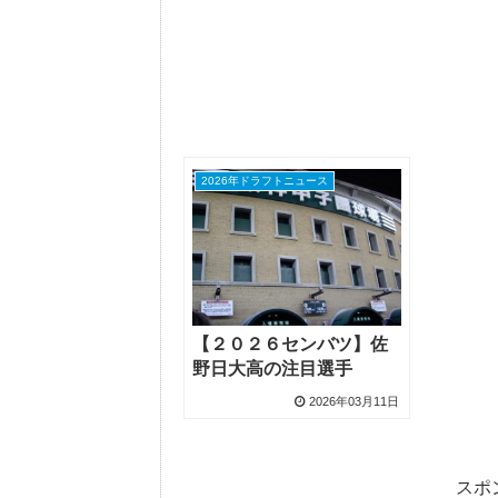
2026年ドラフトニュース
【２０２６センバツ】佐
野日大高の注目選手
2026年03月11日
スポ