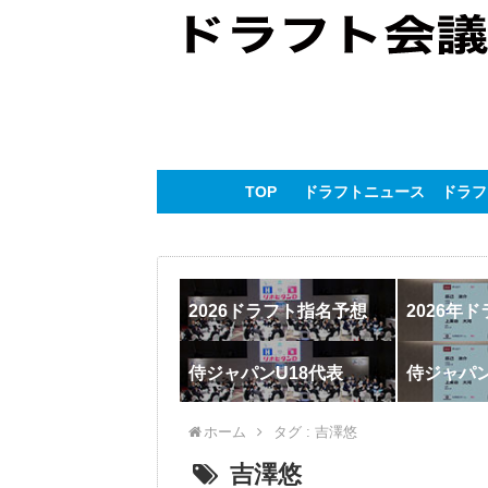
TOP
ドラフトニュース
ドラフ
2026ドラフト指名予想
2026年
侍ジャパンU18代表
侍ジャパ
ホーム
タグ : 吉澤悠
吉澤悠