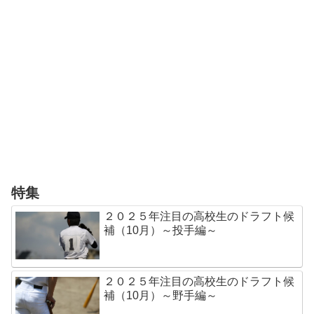
特集
２０２５年注目の高校生のドラフト候
補（10月）～投手編～
２０２５年注目の高校生のドラフト候
補（10月）～野手編～