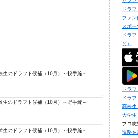
サプラ
ドラフ
ファン
スポー
ドラフ
ど）
校生のドラフト候補（10月）～投手編～
ドラフ
ドラフ
校生のドラフト候補（10月）～野手編～
高校生
大学生
プロ
学生のドラフト候補（10月）～投手編～
進路を