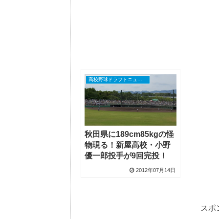
高校野球ドラフトニュース
秋田県に189cm85kgの怪
物現る！新屋高校・小野
優一郎投手が9回完投！
2012年07月14日
スポ