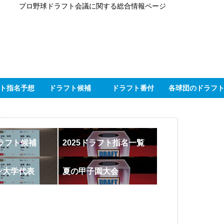
プロ野球ドラフト会議に関する総合情報ページ
ト指名予想
ドラフト候補
ドラフト番付
各球団のドラフ
ドラフト候補
2025ドラフト指名一覧
ン大学代表
夏の甲子園大会