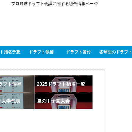
プロ野球ドラフト会議に関する総合情報ページ
ト指名予想
ドラフト候補
ドラフト番付
各球団のドラフ
ドラフト候補
2025ドラフト指名一覧
ン大学代表
夏の甲子園大会