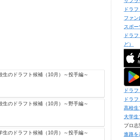
サプラ
ドラフ
ファン
スポー
ドラフ
ど）
校生のドラフト候補（10月）～投手編～
ドラフ
ドラフ
校生のドラフト候補（10月）～野手編～
高校生
大学生
プロ
学生のドラフト候補（10月）～投手編～
進路を