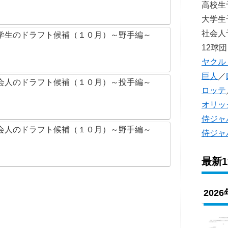
高校
大学
社会
学生のドラフト候補（１０月）～野手編～
12球団
ヤクル
巨人
／
会人のドラフト候補（１０月）～投手編～
ロッテ
オリッ
侍ジャ
会人のドラフト候補（１０月）～野手編～
侍ジャ
最新
202