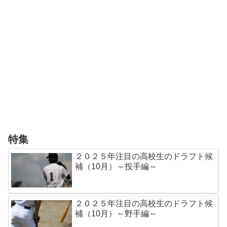
特集
２０２５年注目の高校生のドラフト候
補（10月）～投手編～
２０２５年注目の高校生のドラフト候
補（10月）～野手編～