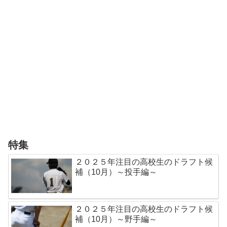
特集
２０２５年注目の高校生のドラフト候
補（10月）～投手編～
２０２５年注目の高校生のドラフト候
補（10月）～野手編～