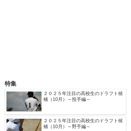
特集
２０２５年注目の高校生のドラフト候
補（10月）～投手編～
２０２５年注目の高校生のドラフト候
補（10月）～野手編～