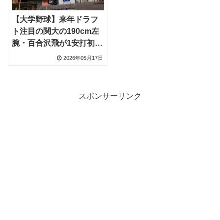
【大学野球】来年ドラフ
ト注目の関大の190cm左
腕・百合沢飛が1安打初完
封でV王手
2026年05月17日
スポンサーリンク