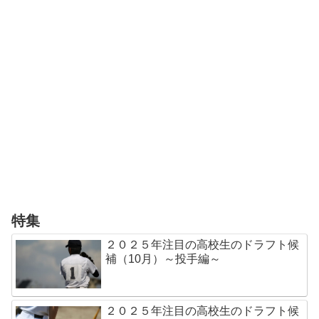
特集
２０２５年注目の高校生のドラフト候
補（10月）～投手編～
２０２５年注目の高校生のドラフト候