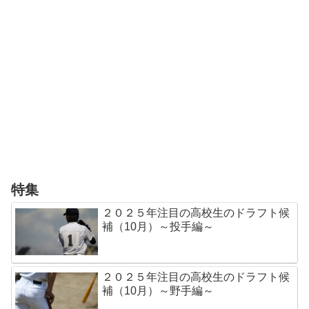
特集
２０２５年注目の高校生のドラフト候
補（10月）～投手編～
２０２５年注目の高校生のドラフト候
補（10月）～野手編～