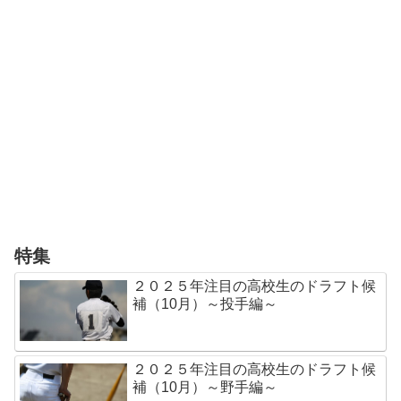
特集
２０２５年注目の高校生のドラフト候
補（10月）～投手編～
２０２５年注目の高校生のドラフト候
補（10月）～野手編～