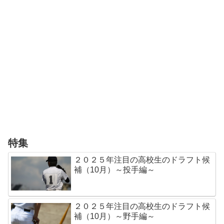
特集
２０２５年注目の高校生のドラフト候
補（10月）～投手編～
２０２５年注目の高校生のドラフト候
補（10月）～野手編～