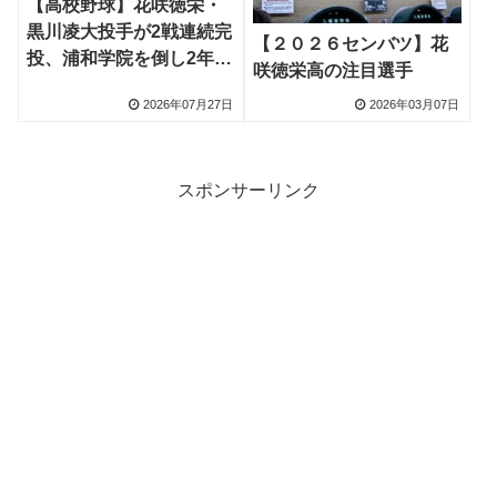
【高校野球】花咲徳栄・
黒川凌大投手が2戦連続完
【２０２６センバツ】花
投、浦和学院を倒し2年ぶ
咲徳栄高の注目選手
り9度目の甲子園
2026年07月27日
2026年03月07日
スポンサーリンク