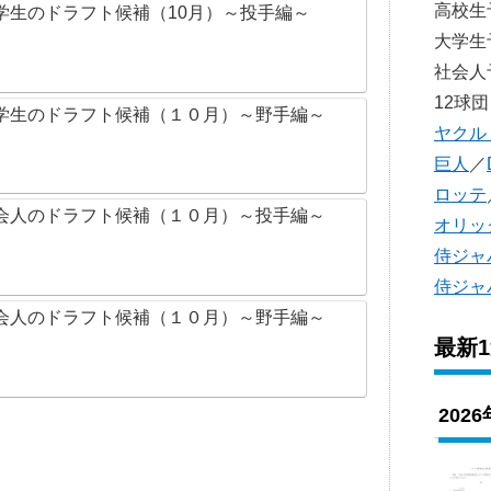
高校
学生のドラフト候補（10月）～投手編～
大学
社会
12球団
学生のドラフト候補（１０月）～野手編～
ヤクル
巨人
／
ロッテ
会人のドラフト候補（１０月）～投手編～
オリッ
侍ジャ
侍ジャ
会人のドラフト候補（１０月）～野手編～
最新
202