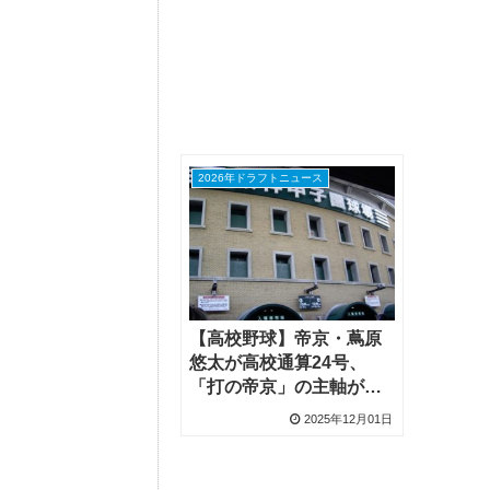
2026年ドラフトニュース
【高校野球】帝京・蔦原
悠太が高校通算24号、
「打の帝京」の主軸が誓
う日本一への冬
2025年12月01日