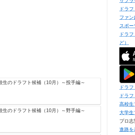
サプラ
ドラフ
ファン
スポー
ドラフ
ど）
校生のドラフト候補（10月）～投手編～
ドラフ
ドラフ
高校生
校生のドラフト候補（10月）～野手編～
大学生
プロ
進路を