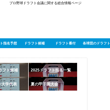
プロ野球ドラフト会議に関する総合情報ページ
ト指名予想
ドラフト候補
ドラフト番付
各球団のドラフ
ドラフト候補
2025ドラフト指名一覧
ン大学代表
夏の甲子園大会