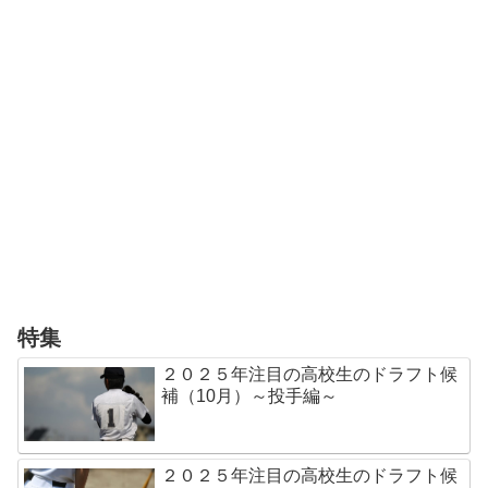
特集
２０２５年注目の高校生のドラフト候
補（10月）～投手編～
２０２５年注目の高校生のドラフト候