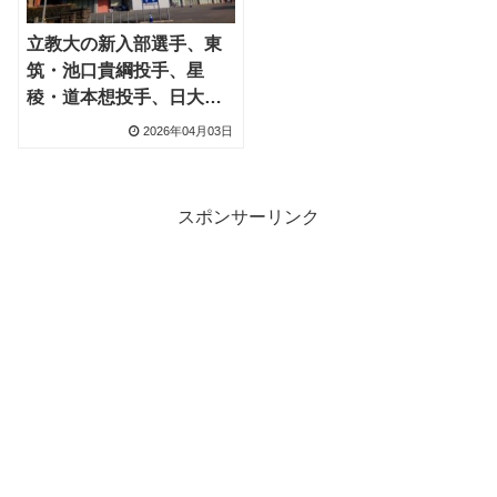
立教大の新入部選手、東
筑・池口貴綱投手、星
稜・道本想投手、日大
三・本間律輝選手など33
2026年04月03日
人
スポンサーリンク