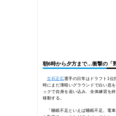
朝6時から夕方まで…衝撃の「
立石正広
選手の日常はドラフト1位
時にまだ薄暗いグラウンドで白い息を
ックで自身を追い込み、全体練習を終
移動する。
「睡眠不足といえば睡眠不足。電車