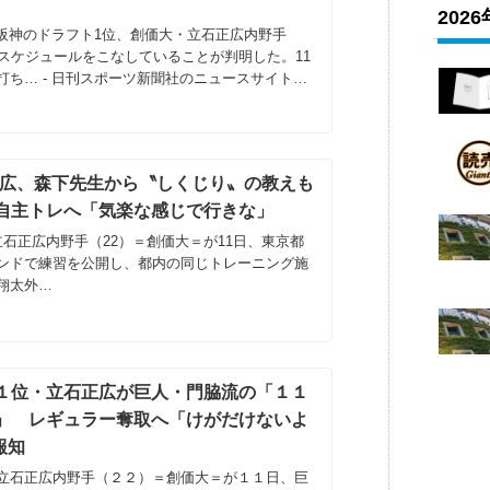
202
 阪神のドラフト1位、創価大・立石正広内野手
ドスケジュールをこなしていることが判明した。11
打ち… - 日刊スポーツ新聞社のニュースサイト、
ikkans...
正広、森下先生から〝しくじり〟の教えも
自主トレへ「気楽な感じで行きな」
石正広内野手（22）＝創価大＝が11日、東京都
ンドで練習を公開し、都内の同じトレーニング施
翔太外…
１位・立石正広が巨人・門脇流の「１１
」 レギュラー奪取へ「けがだけないよ
報知
立石正広内野手（２２）＝創価大＝が１１日、巨