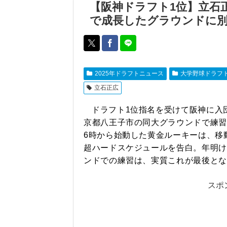
【阪神ドラフト1位】立石正
で成長したグラウンドに
2025年ドラフトニュース
大学野球ドラフ
立石正広
ドラフト1位指名を受けて阪神に入
京都八王子市の同大グラウンドで練習
6時から始動した黄金ルーキーは、移
超ハードスケジュールを告白。年明け
ンドでの練習は、実質これが最後とな
スポ