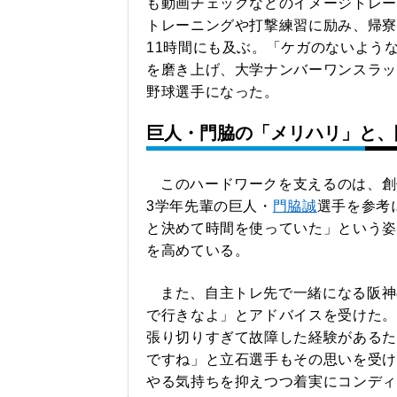
も動画チェックなどのイメージトレー
トレーニングや打撃練習に励み、帰寮
11時間にも及ぶ。「ケガのないよう
を磨き上げ、大学ナンバーワンスラッ
野球選手になった。
巨人・門脇の「メリハリ」と、
このハードワークを支えるのは、創
3学年先輩の巨人・
門脇誠
選手を参考
と決めて時間を使っていた」という姿
を高めている。
また、自主トレ先で一緒になる阪神
で行きなよ」とアドバイスを受けた。
張り切りすぎて故障した経験があるた
ですね」と立石選手もその思いを受け
やる気持ちを抑えつつ着実にコンディ