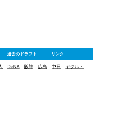
ト
過去のドラフト
リンク
人
DeNA
阪神
広島
中日
ヤクルト