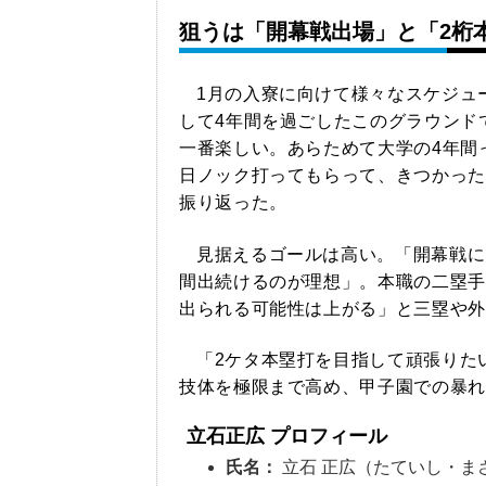
狙うは「開幕戦出場」と「2桁
1月の入寮に向けて様々なスケジュ
して4年間を過ごしたこのグラウンド
一番楽しい。あらためて大学の4年間
日ノック打ってもらって、きつかった
振り返った。
見据えるゴールは高い。「開幕戦に
間出続けるのが理想」。本職の二塁手
出られる可能性は上がる」と三塁や外
「2ケタ本塁打を目指して頑張りた
技体を極限まで高め、甲子園での暴れ
立石正広 プロフィール
氏名：
立石 正広（たていし・ま