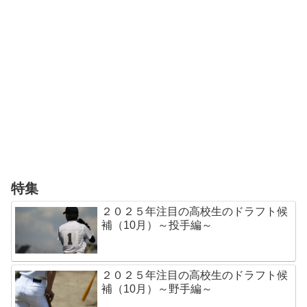
特集
２０２５年注目の高校生のドラフト候
補（10月）～投手編～
２０２５年注目の高校生のドラフト候
補（10月）～野手編～