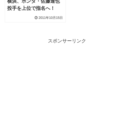
横浜、ホンダ・佐藤達也
投手を上位で指名へ！
2011年10月15日
スポンサーリンク