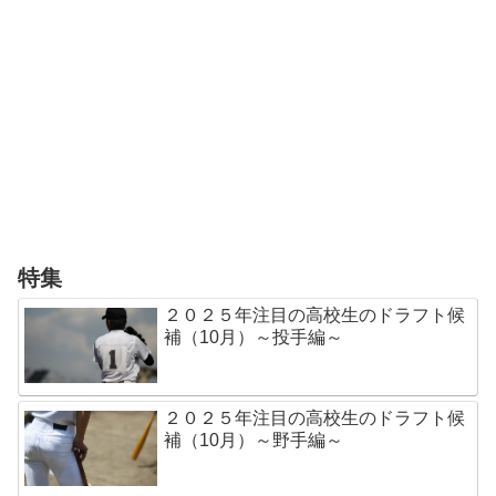
特集
２０２５年注目の高校生のドラフト候
補（10月）～投手編～
２０２５年注目の高校生のドラフト候
補（10月）～野手編～