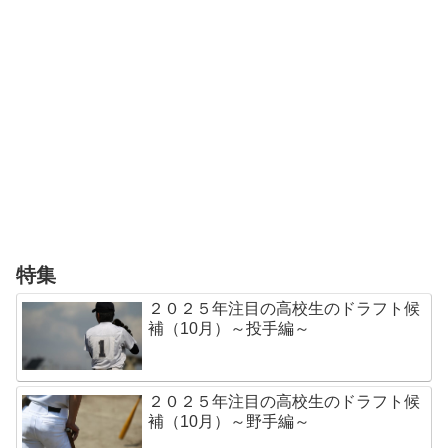
特集
２０２５年注目の高校生のドラフト候
補（10月）～投手編～
２０２５年注目の高校生のドラフト候
補（10月）～野手編～